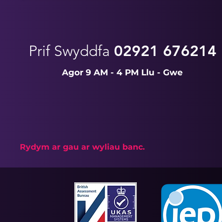
Prif Swyddfa
02921 676214
Agor 9 AM - 4 PM Llu - Gwe
Rydym ar gau ar wyliau banc.