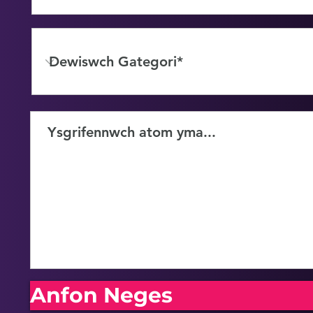
Anfon Neges