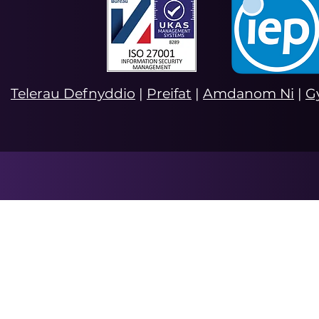
Telerau Defnyddio
|
Preifat
|
Amdanom Ni
|
G