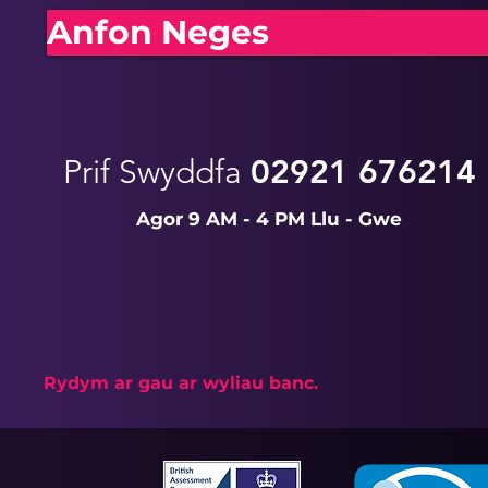
Anfon Neges
Prif Swyddfa
02921 676214
Agor 9 AM - 4 PM Llu - Gwe
Rydym ar gau ar wyliau banc.