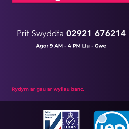
Prif Swyddfa
02921 676214
Agor 9 AM - 4 PM Llu - Gwe
Rydym ar gau ar wyliau banc.