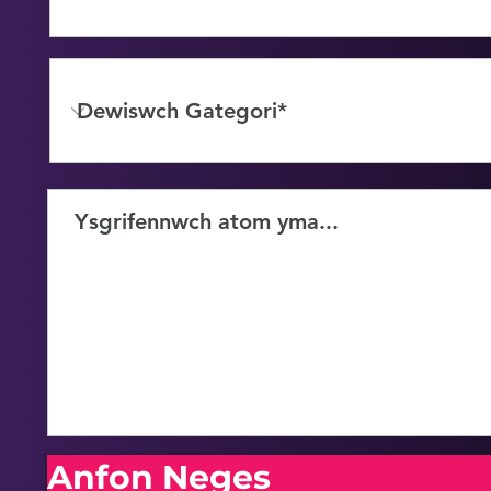
Anfon Neges