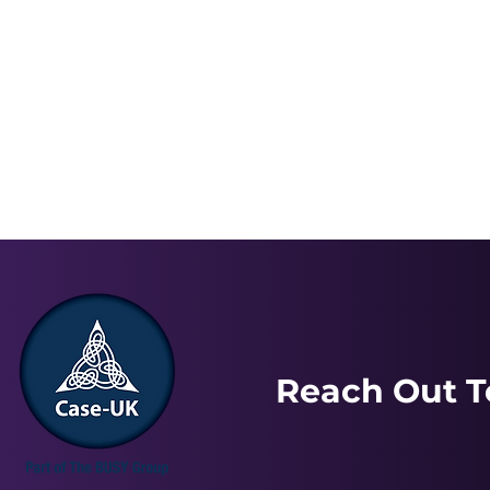
Reach Out T