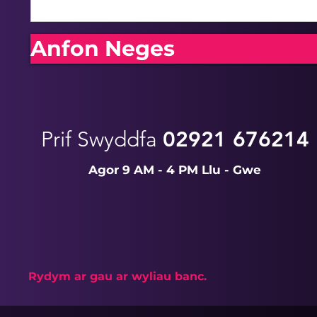
Anfon Neges
Prif Swyddfa
02921 676214
Agor 9 AM - 4 PM Llu - Gwe
Rydym ar gau ar wyliau banc.