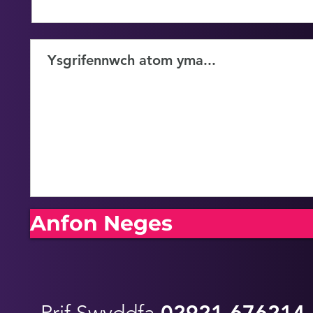
Anfon Neges